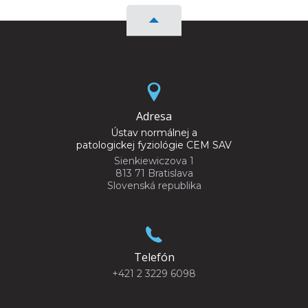
Adresa
Ústav normálnej a
patologickej fyziológie CEM SAV
Sienkiewiczova 1
813 71 Bratislava
Slovenská republika
Telefón
+421 2 3229 6098